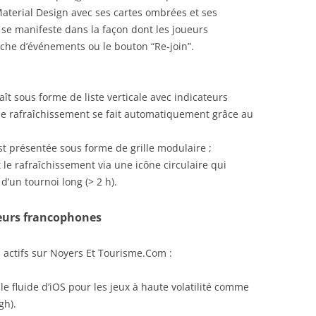
aterial Design avec ses cartes ombrées et ses
e se manifeste dans la façon dont les joueurs
erche d’événements ou le bouton “Re‑join”.
aît sous forme de liste verticale avec indicateurs
; le rafraîchissement se fait automatiquement grâce au
t présentée sous forme de grille modulaire ;
 le rafraîchissement via une icône circulaire qui
’un tournoi long (> 2 h).
eurs francophones
 actifs sur Noyers Et Tourisme.Com :
ile fluide d’iOS pour les jeux à haute volatilité comme
gh).