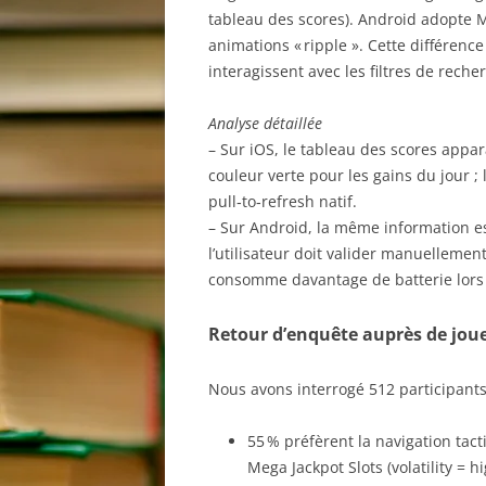
tableau des scores). Android adopte M
animations « ripple ». Cette différenc
interagissent avec les filtres de rech
Analyse détaillée
– Sur iOS, le tableau des scores appar
couleur verte pour les gains du jour 
pull‑to‑refresh natif.
– Sur Android, la même information es
l’utilisateur doit valider manuellement
consomme davantage de batterie lors d
Retour d’enquête auprès de jou
Nous avons interrogé 512 participants
55 % préfèrent la navigation tact
Mega Jackpot Slots (volatility = hi