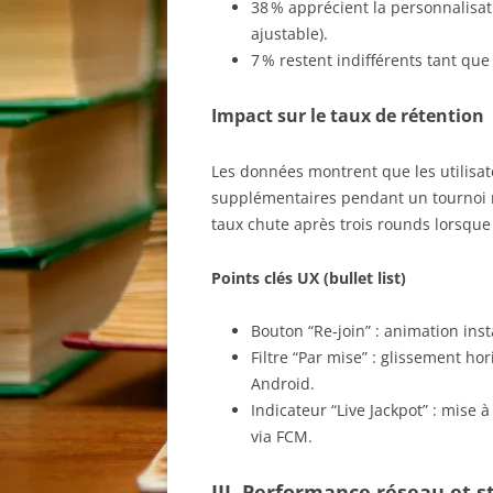
38 % apprécient la personnalisat
ajustable).
7 % restent indifférents tant que
Impact sur le taux de rétention
Les données montrent que les utilisa
supplémentaires pendant un tournoi m
taux chute après trois rounds lorsque l
Points clés UX (bullet list)
Bouton “Re‑join” : animation inst
Filtre “Par mise” : glissement ho
Android.
Indicateur “Live Jackpot” : mise 
via FCM.
III. Performance réseau et s