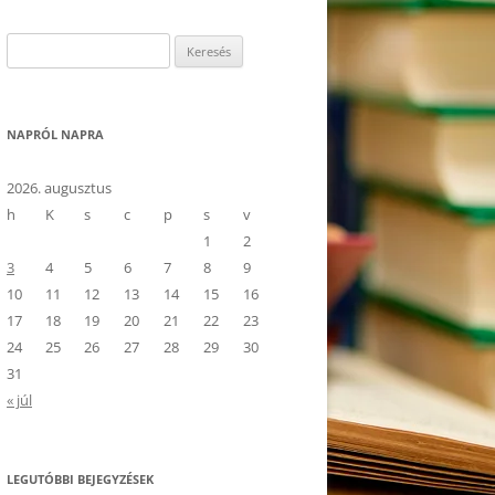
Keresés:
NAPRÓL NAPRA
2026. augusztus
h
K
s
c
p
s
v
1
2
3
4
5
6
7
8
9
10
11
12
13
14
15
16
17
18
19
20
21
22
23
24
25
26
27
28
29
30
31
« júl
LEGUTÓBBI BEJEGYZÉSEK