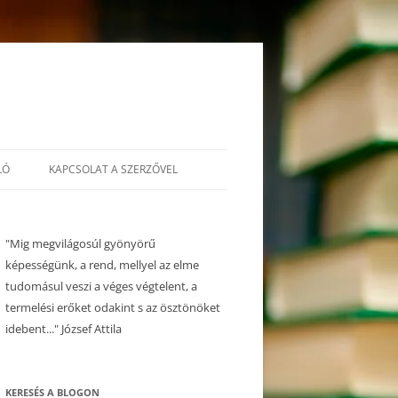
LÓ
KAPCSOLAT A SZERZŐVEL
"Mig megvilágosúl gyönyörű
képességünk, a rend, mellyel az elme
tudomásul veszi a véges végtelent, a
termelési erőket odakint s az ösztönöket
idebent..." József Attila
KERESÉS A BLOGON