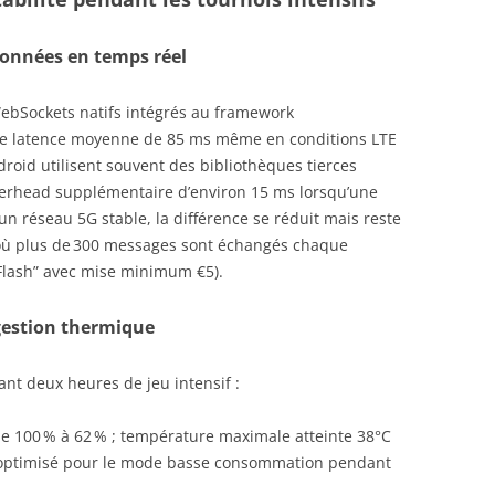
onnées en temps réel
 WebSockets natifs intégrés au framework
ne latence moyenne de 85 ms même en conditions LTE
oid utilisent souvent des bibliothèques tierces
erhead supplémentaire d’environ 15 ms lorsqu’une
un réseau 5G stable, la différence se réduit mais reste
 où plus de 300 messages sont échangés chaque
 Flash” avec mise minimum €5).
estion thermique
t deux heures de jeu intensif :
de 100 % à 62 % ; température maximale atteinte 38°C
 optimisé pour le mode basse consommation pendant