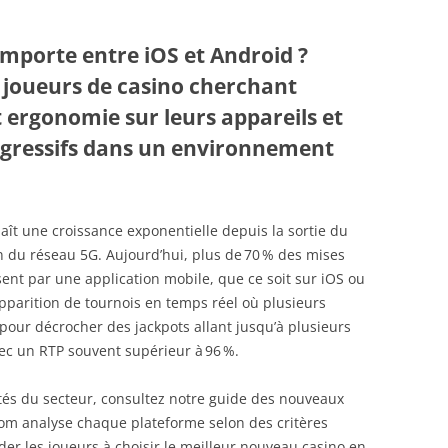
’emporte entre iOS et Android ?
 joueurs de casino cherchant
 ergonomie sur leurs appareils et
rogressifs dans un environnement
ît une croissance exponentielle depuis la sortie du
n du réseau 5G. Aujourd’hui, plus de 70 % des mises
sent par une application mobile, que ce soit sur iOS ou
apparition de tournois en temps réel où plusieurs
 pour décrocher des jackpots allant jusqu’à plusieurs
avec un RTP souvent supérieur à 96 %.
tés du secteur, consultez notre guide des nouveaux
Com analyse chaque plateforme selon des critères
der les joueurs à choisir le meilleur nouveau casino en