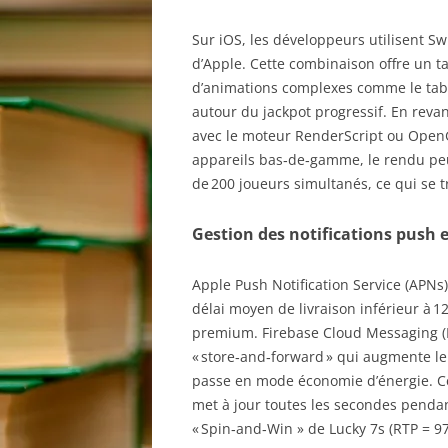
Sur iOS, les développeurs utilisent S
d’Apple. Cette combinaison offre un t
d’animations complexes comme le tab
autour du jackpot progressif. En reva
avec le moteur RenderScript ou OpenG
appareils bas‑de‑gamme, le rendu peut
de 200 joueurs simultanés, ce qui se tr
Gestion des notifications push 
Apple Push Notification Service (APNs)
délai moyen de livraison inférieur à 12
premium. Firebase Cloud Messaging (F
« store‑and‑forward » qui augmente l
passe en mode économie d’énergie. Ces
met à jour toutes les secondes penda
« Spin‑and‑Win » de Lucky 7s (RTP = 9