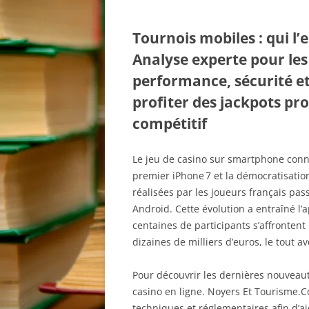
Tournois mobiles : qui l
Analyse experte pour les
performance, sécurité et
profiter des jackpots p
compétitif
Le jeu de casino sur smartphone conna
premier iPhone 7 et la démocratisatio
réalisées par les joueurs français pas
Android. Cette évolution a entraîné l’
centaines de participants s’affrontent
dizaines de milliers d’euros, le tout 
Pour découvrir les dernières nouveau
casino en ligne. Noyers Et Tourisme.
techniques et réglementaires afin d’ai