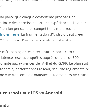
e.
cial parce que chaque écosystème propose une
istincte des permissions et une expérience utilisateur
rétention pendant les compétitions multi‑rounds.
ino en ligne
. La fragmentation d’Android peut créer
S bénéficie d’un contrôle matériel plus strict.
 méthodologie : tests réels sur iPhone 13 Pro et
 latence réseau, enquêtes auprès de plus de 500
ormité aux exigences de l’ANJ et du GDPR. Le plan suit
ergonomie, performances réseau, sécurité règlementaire
une vue d’ensemble exhaustive aux amateurs de casino
s tournois sur iOS vs Android
rendu