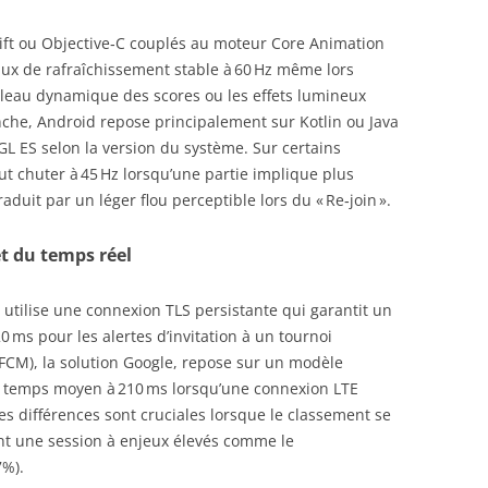
wift ou Objective‑C couplés au moteur Core Animation
aux de rafraîchissement stable à 60 Hz même lors
leau dynamique des scores ou les effets lumineux
nche, Android repose principalement sur Kotlin ou Java
L ES selon la version du système. Sur certains
 chuter à 45 Hz lorsqu’une partie implique plus
aduit par un léger flou perceptible lors du « Re‑join ».
et du temps réel
 utilise une connexion TLS persistante qui garantit un
0 ms pour les alertes d’invitation à un tournoi
CM), la solution Google, repose sur un modèle
e temps moyen à 210 ms lorsqu’une connexion LTE
 différences sont cruciales lorsque le classement se
nt une session à enjeux élevés comme le
7%).