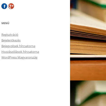
MENÜ
Regisztráció
Bejelentkezés
Bejegyzések hírcsatorna
Hozzászólások hírcsatorna
WordPress Magyarország