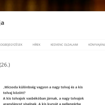
ja
LOGBEJEGYZÉSEK
HÍREK
KEDVENC OLDALAIM
KÖNYVAJÁN
26.)
„
Micsoda különbség vagyon a nagy tolvaj és a kis
tolvaj között?
A kis tolvajok vasbékóban járnak, a nagy tolvajok
aranyláncot viselnek. A kis kurvát a pellengérbe