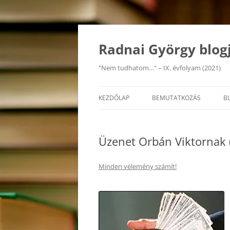
Kilépés
a
tartalomba
Radnai György blog
"Nem tudhatom…" – IX. évfolyam (2021)
KEZDŐLAP
BEMUTATKOZÁS
B
Üzenet Orbán Viktornak (
Minden vélemény számít!