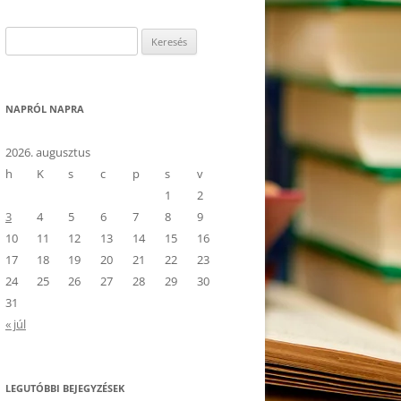
Keresés:
NAPRÓL NAPRA
2026. augusztus
h
K
s
c
p
s
v
re Info
1
2
3
4
5
6
7
8
9
10
11
12
13
14
15
16
17
18
19
20
21
22
23
24
25
26
27
28
29
30
31
« júl
LEGUTÓBBI BEJEGYZÉSEK