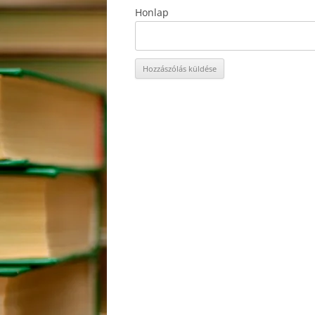
Honlap