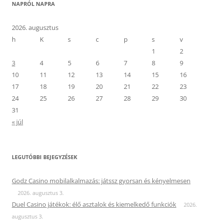
NAPRÓL NAPRA
2026. augusztus
h
K
s
c
p
s
v
1
2
3
4
5
6
7
8
9
10
11
12
13
14
15
16
17
18
19
20
21
22
23
24
25
26
27
28
29
30
31
« júl
LEGUTÓBBI BEJEGYZÉSEK
Godz Casino mobilalkalmazás: játssz gyorsan és kényelmesen
2026. augusztus 3.
Duel Casino játékok: élő asztalok és kiemelkedő funkciók
2026.
augusztus 3.