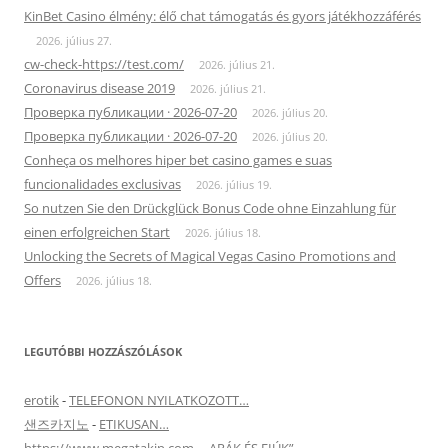
KinBet Casino élmény: élő chat támogatás és gyors játékhozzáférés
2026. július 27.
cw-check-https://test.com/
2026. július 21.
Coronavirus disease 2019
2026. július 21.
Проверка публикации · 2026-07-20
2026. július 20.
Проверка публикации · 2026-07-20
2026. július 20.
Conheça os melhores hiper bet casino games e suas
funcionalidades exclusivas
2026. július 19.
So nutzen Sie den Drückglück Bonus Code ohne Einzahlung für
einen erfolgreichen Start
2026. július 18.
Unlocking the Secrets of Magical Vegas Casino Promotions and
Offers
2026. július 18.
LEGUTÓBBI HOZZÁSZÓLÁSOK
erotik
-
TELEFONON NYILATKOZOTT…
샌즈카지노
-
ETIKUSAN…