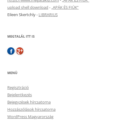
https://www.megatakip.com
-
„APÁK ÉS FIÚK”
upload shell download
-
„APÁK ÉS FIÚK”
Eileen Skertchly
-
LIBRARIUS
MEGTALÁL ITT IS
MENÜ
Regisztráció
Bejelentkezés
Bejegyzések hírcsatorna
Hozzászólások hírcsatorna
WordPress Magyarország