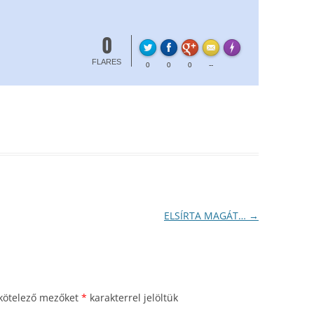
0
FLARE
Made with
More Info
FLARES
0
0
0
--
ELSÍRTA MAGÁT…
→
kötelező mezőket
*
karakterrel jelöltük