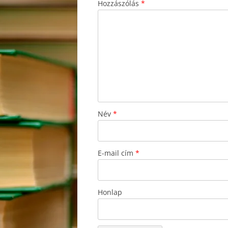
Hozzászólás
*
Név
*
E-mail cím
*
Honlap