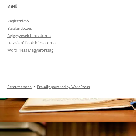
MENÜ
Regisztráció
Bejelentkezés
Bejegyzések hírcsatorna
Hozzászólások hírcsatorna
WordPress Magyarország
Bemutatkozás
Proudly powered by WordPress