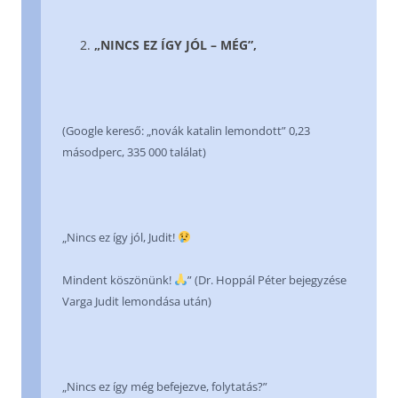
„NINCS EZ ÍGY JÓL – MÉG”,
(Google kereső: „novák katalin lemondott” 0,23
másodperc, 335 000 találat)
„Nincs ez így jól, Judit!
Mindent köszönünk!
” (Dr. Hoppál Péter bejegyzése
Varga Judit lemondása után)
„Nincs ez így még befejezve, folytatás?”