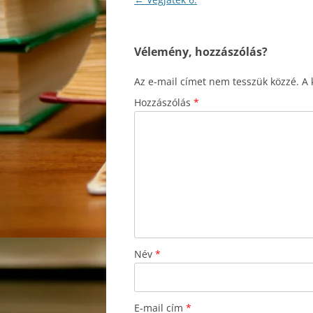
navigáció
Vélemény, hozzászólás?
Az e-mail címet nem tesszük közzé.
A 
Hozzászólás
*
Név
*
E-mail cím
*