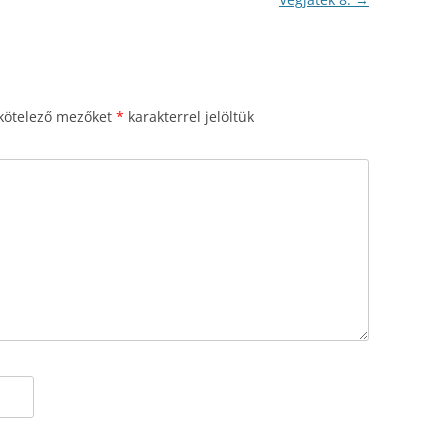
kötelező mezőket
*
karakterrel jelöltük