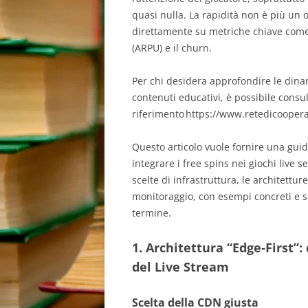
quasi nulla. La rapidità non è più un o
direttamente su metriche chiave come i
(ARPU) e il churn.
Per chi desidera approfondire le dina
contenuti educativi, è possibile consult
riferimento https://www.retedicoopera
Questo articolo vuole fornire una guid
integrare i free spins nei giochi live 
scelte di infrastruttura, le architettur
monitoraggio, con esempi concreti e s
termine.
1. Architettura “Edge‑First”
del Live Stream
Scelta della CDN giusta