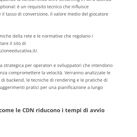
ptional: è un requisito tecnico che influisce
l tasso di conversione, il valore medio del giocatore
miche della rete e le normative che regolano i
are il sito di
zioneeducativa.it/.
a strategica per operatori e sviluppatori che intendono
senza compromettere la velocità. Verranno analizzate le
e di backend, le tecniche di rendering e le pratiche di
uggerimenti pratici per una pianificazione a lungo
: come le CDN riducono i tempi di avvio