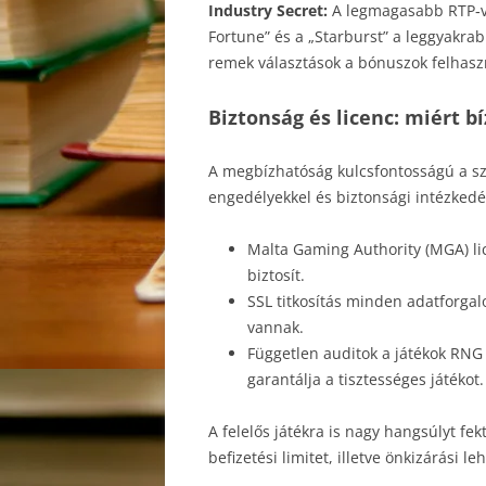
Industry Secret:
A legmagasabb RTP‑ve
Fortune” és a „Starburst” a leggyakra
remek választások a bónuszok felhasz
Biztonság és licenc: miért b
A megbízhatóság kulcsfontosságú a sz
engedélyekkel és biztonsági intézkedé
Malta Gaming Authority (MGA) lic
biztosít.
SSL titkosítás minden adatforga
vannak.
Független auditok a játékok RN
garantálja a tisztességes játékot.
A felelős játékra is nagy hangsúlyt fek
befizetési limitet, illetve önkizárási l