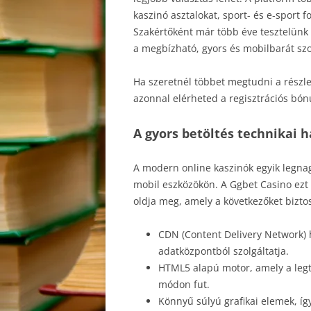
kaszinó asztalokat, sport- és e‑sport 
Szakértőként már több éve tesztelünk 
a megbízható, gyors és mobilbarát szo
Ha szeretnél többet megtudni a részle
azonnal elérheted a regisztrációs bón
A gyors betöltés technikai h
A modern online kaszinók egyik legnag
mobil eszközökön. A Ggbet Casino ezt 
oldja meg, amely a következőket biztos
CDN (Content Delivery Network) h
adatközpontból szolgáltatja.
HTML5 alapú motor, amely a leg
módon fut.
Könnyű súlyú grafikai elemek, így