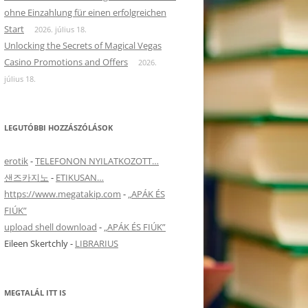
ohne Einzahlung für einen erfolgreichen
Start
2026. július 18.
Unlocking the Secrets of Magical Vegas
Casino Promotions and Offers
2026.
július 18.
LEGUTÓBBI HOZZÁSZÓLÁSOK
erotik
-
TELEFONON NYILATKOZOTT…
샌즈카지노
-
ETIKUSAN…
https://www.megatakip.com
-
„APÁK ÉS
FIÚK”
upload shell download
-
„APÁK ÉS FIÚK”
Eileen Skertchly
-
LIBRARIUS
MEGTALÁL ITT IS