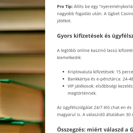
Pro Tip:
Állíts be egy “nyereménykorlá
nagyobb fogadás után. A Ggbet Casino 
játékot.
Gyors kifizetések és ügyféls
A legtöbb online kaszinó lassú kifizet
kiemelkedik:
Kriptovaluta kifizetések: 15 per
Bankkártya és e‑pénztárca: 24‑48
VIP játékosok: elsőbbségi kezelés
megtörténnek.
Az ügyfélszolgálat 24/7 élő chat-en és
magyarul is. A válaszidő általában 30
Összegzés: miért válaszd a 