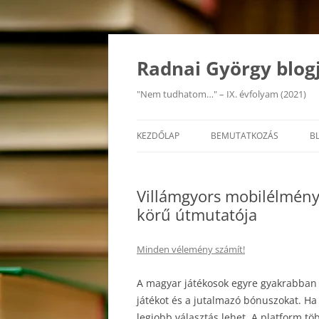
Kilépés
a
tartalomba
Radnai György blog
"Nem tudhatom…" – IX. évfolyam (2021)
KEZDŐLAP
BEMUTATKOZÁS
B
Villámgyors mobilélmény 
körű útmutatója
Minden vélemény számít!
A magyar játékosok egyre gyakrabban 
játékot és a jutalmazó bónuszokat. Ha 
legjobb választás lehet. A platform tö