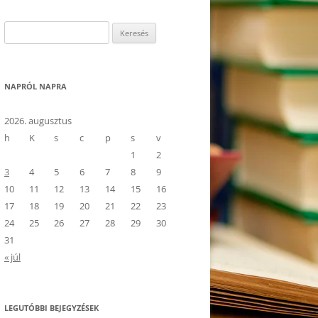
Keresés:
NAPRÓL NAPRA
2026. augusztus
h
K
s
c
p
s
v
1
2
3
4
5
6
7
8
9
10
11
12
13
14
15
16
17
18
19
20
21
22
23
24
25
26
27
28
29
30
31
« júl
LEGUTÓBBI BEJEGYZÉSEK