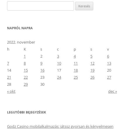
Keresés:
NAPRÓL NAPRA
2022. november
h
K
s
c
p
s
v
1
2
3
4
5
6
7
8
9
10
11
12
13
14
15
16
17
18
19
20
21
22
23
24
25
26
27
28
29
30
« okt
dec »
LEGUTÓBBI BEJEGYZÉSEK
Godz Casino mobilalkalmazás: játssz gyorsan és kényelmesen