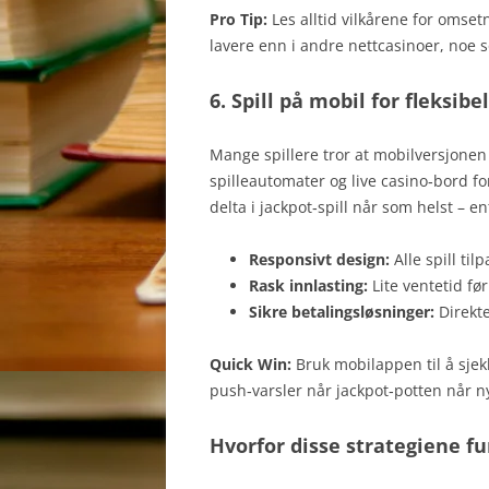
Pro Tip:
Les alltid vilkårene for omse
lavere enn i andre nettcasinoer, noe so
6. Spill på mobil for fleksibel
Mange spillere tror at mobilversjonen
spilleautomater og live casino‑bord fo
delta i jackpot‑spill når som helst – 
Responsivt design:
Alle spill ti
Rask innlasting:
Lite ventetid fø
Sikre betalingsløsninger:
Direkt
Quick Win:
Bruk mobilappen til å sjek
push‑varsler når jackpot‑potten når n
Hvorfor disse strategiene fu