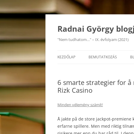
Kilépés
a
tartalomba
Radnai György blog
"Nem tudhatom…" – IX. évfolyam (2021)
KEZDŐLAP
BEMUTATKOZÁS
B
6 smarte strategier for 
Rizk Casino
Minden vélemény számít!
Å jakte på de store jackpot‑premiene
erfarne spillere. Men med riktig tiln
risikere mer enn du har råd til. I den