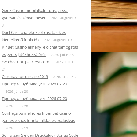
Godz Casino mobilalkalmazás: játssz
gyorsan és kényelmesen
2026. augusztus
3.
Duel Casino játékok: élő asztalok és
kiemelkedő funkciók
2026. augusztus 3.
KinBet Casino élmény: élő chat támogatás
és gyors játékhozzáférés
2026. július 27.
cw-check-https://test.com/
2026. július
21.
Coronavirus disease 2019
2026. július 21.
Проверка публикации · 2026-07-20
2026. július 20.
Проверка публикации · 2026-07-20
2026. július 20.
Conheça os melhores hiper bet casino
games e suas funcionalidades exclusivas
2026. július 19.
So nutzen Sie den Drückglück Bonus Code