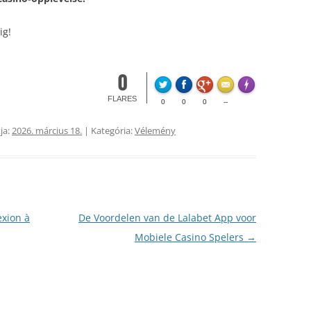
ig!
0
FLARE
Made with
Mo
FLARES
0
0
0
--
ja:
2026. március 18.
| Kategória:
Vélemény
exion à
De Voordelen van de Lalabet App voor
Mobiele Casino Spelers
→