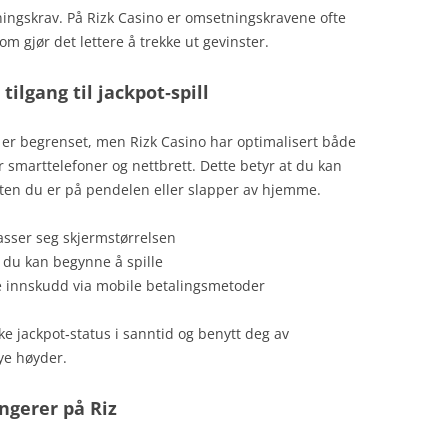
tningskrav. På Rizk Casino er omsetningskravene ofte
m gjør det lettere å trekke ut gevinster.
 tilgang til jackpot‑spill
 er begrenset, men Rizk Casino har optimalisert både
r smarttelefoner og nettbrett. Dette betyr at du kan
enten du er på pendelen eller slapper av hjemme.
lpasser seg skjermstørrelsen
r du kan begynne å spille
e innskudd via mobile betalingsmetoder
ke jackpot‑status i sanntid og benytt deg av
ye høyder.
ngerer på Riz