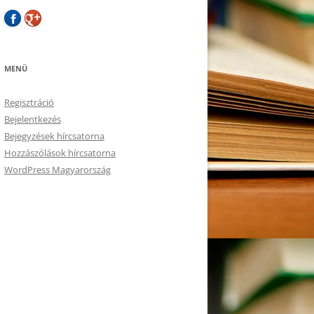
MENÜ
Regisztráció
Bejelentkezés
Bejegyzések hírcsatorna
Hozzászólások hírcsatorna
WordPress Magyarország