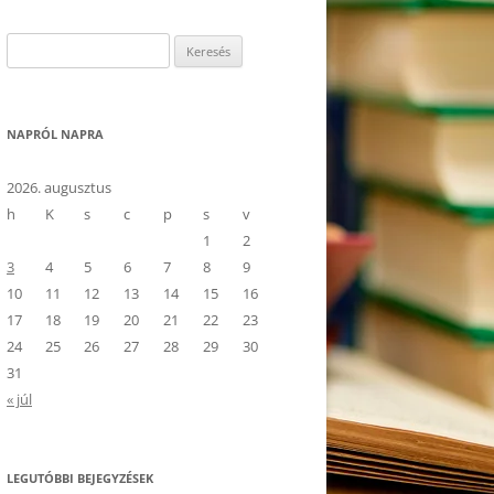
Keresés:
NAPRÓL NAPRA
2026. augusztus
h
K
s
c
p
s
v
1
2
3
4
5
6
7
8
9
10
11
12
13
14
15
16
17
18
19
20
21
22
23
24
25
26
27
28
29
30
31
« júl
LEGUTÓBBI BEJEGYZÉSEK