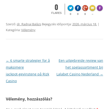
0
Made wi
FLARES
0
0
0
--
Szerző:
dr. Radnai Balázs
Bejegyzés időpontja:
2026. március 18.
|
Kategória:
Vélemény
Bejegyzés
←
6 smarte strategier for å
Een uitgebreide review van
navigáció
maksimere
het spelassortiment bij
jackpot‑gevinstene på Rizk
Lalabet Casino Nederland
→
Casino
Vélemény, hozzászólás?