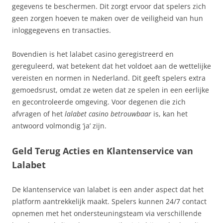
gegevens te beschermen. Dit zorgt ervoor dat spelers zich
geen zorgen hoeven te maken over de veiligheid van hun
inloggegevens en transacties.
Bovendien is het lalabet casino geregistreerd en
gereguleerd, wat betekent dat het voldoet aan de wettelijke
vereisten en normen in Nederland. Dit geeft spelers extra
gemoedsrust, omdat ze weten dat ze spelen in een eerlijke
en gecontroleerde omgeving. Voor degenen die zich
afvragen of het
lalabet casino betrouwbaar
is, kan het
antwoord volmondig ‘ja’ zijn.
Geld Terug Acties en Klantenservice van
Lalabet
De klantenservice van lalabet is een ander aspect dat het
platform aantrekkelijk maakt. Spelers kunnen 24/7 contact
opnemen met het ondersteuningsteam via verschillende