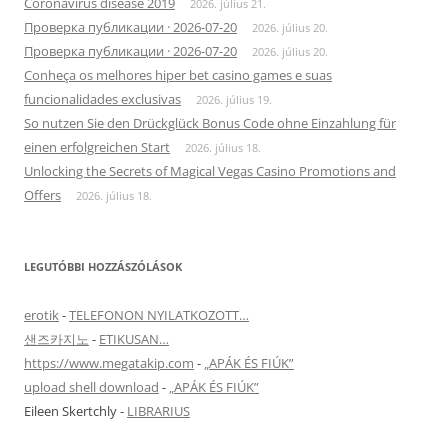
Coronavirus disease 2019
2026. július 21.
Проверка публикации · 2026-07-20
2026. július 20.
Проверка публикации · 2026-07-20
2026. július 20.
Conheça os melhores hiper bet casino games e suas
funcionalidades exclusivas
2026. július 19.
So nutzen Sie den Drückglück Bonus Code ohne Einzahlung für
einen erfolgreichen Start
2026. július 18.
Unlocking the Secrets of Magical Vegas Casino Promotions and
Offers
2026. július 18.
LEGUTÓBBI HOZZÁSZÓLÁSOK
erotik
-
TELEFONON NYILATKOZOTT…
샌즈카지노
-
ETIKUSAN…
https://www.megatakip.com
-
„APÁK ÉS FIÚK”
upload shell download
-
„APÁK ÉS FIÚK”
Eileen Skertchly
-
LIBRARIUS