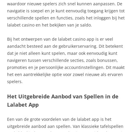
waardoor nieuwe spelers zich snel kunnen aanpassen. De
navigatie is soepel en je kunt eenvoudig toegang krijgen tot
verschillende spellen en functies, zoals het inloggen bij het
lalabet casino en het bekijken van je saldo.
Bij het ontwerpen van de lalabet casino app is er veel
aandacht besteed aan de gebruikerservaring. Dit betekent
dat je niet alleen kunt spelen, maar ook eenvoudig kunt
navigeren tussen verschillende secties, zoals bonussen,
promoties en je persoonlijke accountinstellingen. Dit maakt
het een aantrekkelijke optie voor zowel nieuwe als ervaren
spelers.
Het Uitgebreide Aanbod van Spellen in de
Lalabet App
Een van de grote voordelen van de lalabet app is het
uitgebreide aanbod aan spellen. Van klassieke tafelspellen