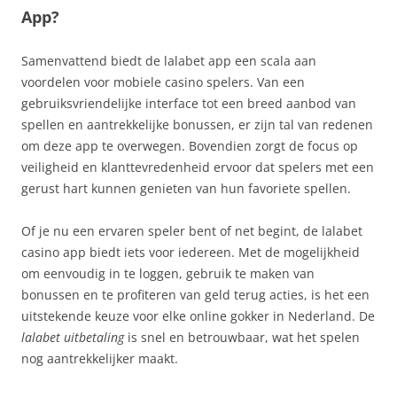
App?
Samenvattend biedt de lalabet app een scala aan
voordelen voor mobiele casino spelers. Van een
gebruiksvriendelijke interface tot een breed aanbod van
spellen en aantrekkelijke bonussen, er zijn tal van redenen
om deze app te overwegen. Bovendien zorgt de focus op
veiligheid en klanttevredenheid ervoor dat spelers met een
gerust hart kunnen genieten van hun favoriete spellen.
Of je nu een ervaren speler bent of net begint, de lalabet
casino app biedt iets voor iedereen. Met de mogelijkheid
om eenvoudig in te loggen, gebruik te maken van
bonussen en te profiteren van geld terug acties, is het een
uitstekende keuze voor elke online gokker in Nederland. De
lalabet uitbetaling
is snel en betrouwbaar, wat het spelen
nog aantrekkelijker maakt.