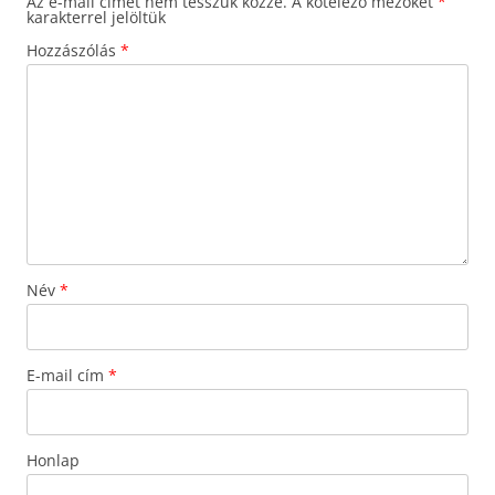
Az e-mail címet nem tesszük közzé.
A kötelező mezőket
*
karakterrel jelöltük
Hozzászólás
*
Név
*
E-mail cím
*
Honlap