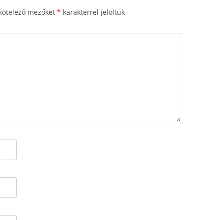
kötelező mezőket
*
karakterrel jelöltük