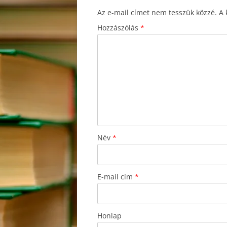
Az e-mail címet nem tesszük közzé.
A 
Hozzászólás
*
Név
*
E-mail cím
*
Honlap