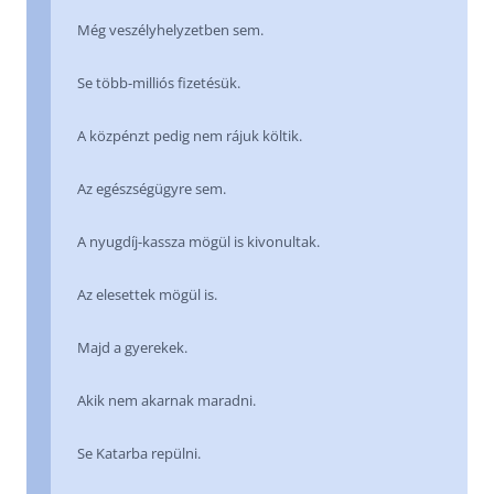
Még veszélyhelyzetben sem.
Se több-milliós fizetésük.
A közpénzt pedig nem rájuk költik.
Az egészségügyre sem.
A nyugdíj-kassza mögül is kivonultak.
Az elesettek mögül is.
Majd a gyerekek.
Akik nem akarnak maradni.
Se Katarba repülni.