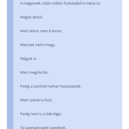
A megemelt, több-milliós fizetéséből is telne rá.
Mégse abból.
Mert akkor nem ő lenne.
Meccset nézni megy.
Négyet is.
Mert meghívták.
Pedig a szerbek hamar hazautaztak.
Mert szereti a focit.
Pedig nem is a Gálvölgyi.
Te üzemanyagot szeretnél.