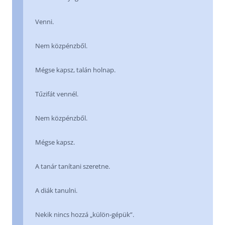
Venni.
Nem közpénzből.
Mégse kapsz, talán holnap.
Tűzifát vennél.
Nem közpénzből.
Mégse kapsz.
A tanár tanítani szeretne.
A diák tanulni.
Nekik nincs hozzá „külön-gépük”.