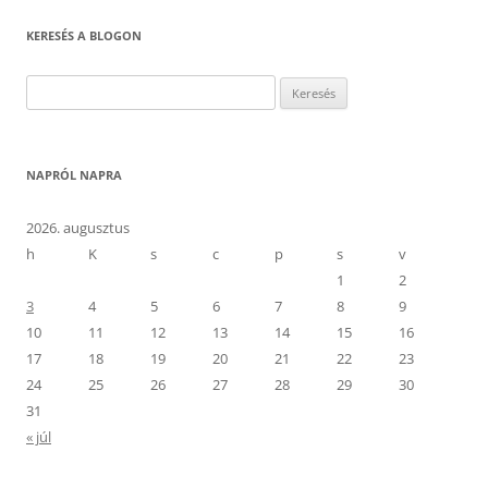
KERESÉS A BLOGON
Keresés:
NAPRÓL NAPRA
2026. augusztus
h
K
s
c
p
s
v
1
2
3
4
5
6
7
8
9
10
11
12
13
14
15
16
17
18
19
20
21
22
23
24
25
26
27
28
29
30
31
« júl