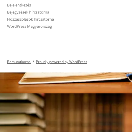
Bejelentkezés
Bejegyzések hírcsatorna
Hozzászólások hírcsatorna
WordPress Magyarország
Bemutatkozás
Proudly powered by WordPress