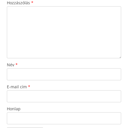
Hozzászólás
*
Név
*
E-mail cím
*
Honlap