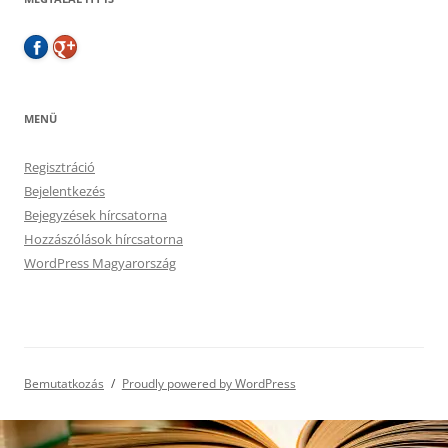
MENÜ
Regisztráció
Bejelentkezés
Bejegyzések hírcsatorna
Hozzászólások hírcsatorna
WordPress Magyarország
Bemutatkozás
Proudly powered by WordPress