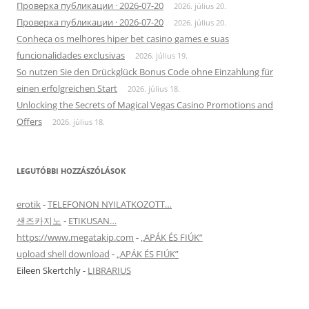
Проверка публикации · 2026-07-20
2026. július 20.
Проверка публикации · 2026-07-20
2026. július 20.
Conheça os melhores hiper bet casino games e suas
funcionalidades exclusivas
2026. július 19.
So nutzen Sie den Drückglück Bonus Code ohne Einzahlung für
einen erfolgreichen Start
2026. július 18.
Unlocking the Secrets of Magical Vegas Casino Promotions and
Offers
2026. július 18.
LEGUTÓBBI HOZZÁSZÓLÁSOK
erotik
-
TELEFONON NYILATKOZOTT…
샌즈카지노
-
ETIKUSAN…
https://www.megatakip.com
-
„APÁK ÉS FIÚK”
upload shell download
-
„APÁK ÉS FIÚK”
Eileen Skertchly
-
LIBRARIUS