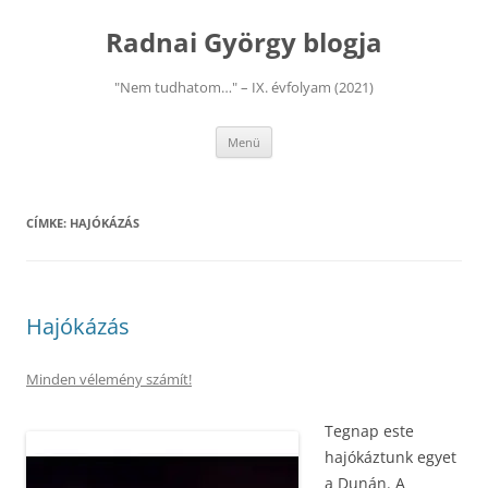
Kilépés
a
Radnai György blogja
tartalomba
"Nem tudhatom…" – IX. évfolyam (2021)
Menü
CÍMKE:
HAJÓKÁZÁS
Hajókázás
Minden vélemény számít!
Tegnap este
hajókáztunk egyet
a Dunán. A